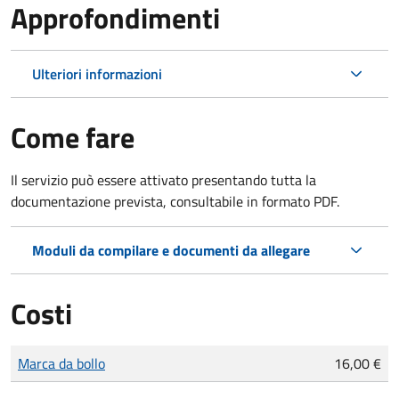
Approfondimenti
Ulteriori informazioni
Come fare
Il servizio può essere attivato presentando tutta la
documentazione prevista, consultabile in formato PDF.
Moduli da compilare e documenti da allegare
Costi
Tipo di pagamento
Importo
Marca da bollo
16,00 €