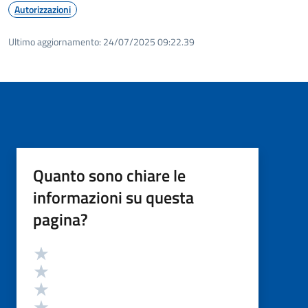
Autorizzazioni
Ultimo aggiornamento:
24/07/2025 09:22.39
Quanto sono chiare le
informazioni su questa
pagina?
Valutazione
Valuta 5 stelle su 5
Valuta 4 stelle su 5
Valuta 3 stelle su 5
Valuta 2 stelle su 5