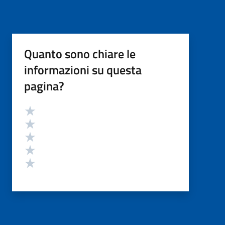
Quanto sono chiare le
informazioni su questa
pagina?
Valutazione
Valuta 5 stelle su 5
Valuta 4 stelle su 5
Valuta 3 stelle su 5
Valuta 2 stelle su 5
Valuta 1 stelle su 5