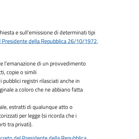
hiesta e sull’emissione di determinati tipi
l Presidente della Repubblica 26/10/1972,
nere l'emanazione di un provvedimento
ti, copie o simili
 pubblici registri rilasciati anche in
iginale a coloro che ne abbiano fatta
nale, estratti di qualunque atto o
orizzati per legge (si ricorda che i
ti tra privati).
creto del Presidente della Repubblica