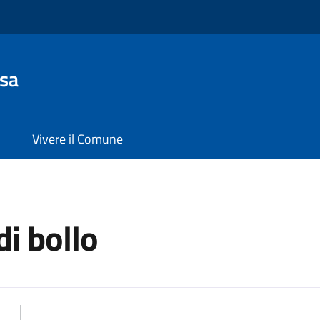
sa
Vivere il Comune
di bollo