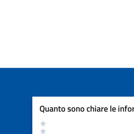
Quanto sono chiare le info
Valutazione
Valuta 5 stelle su 5
Valuta 4 stelle su 5