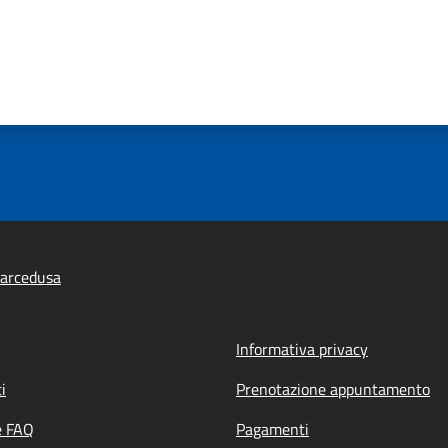
arcedusa
Informativa privacy
i
Prenotazione appuntamento
e FAQ
Pagamenti