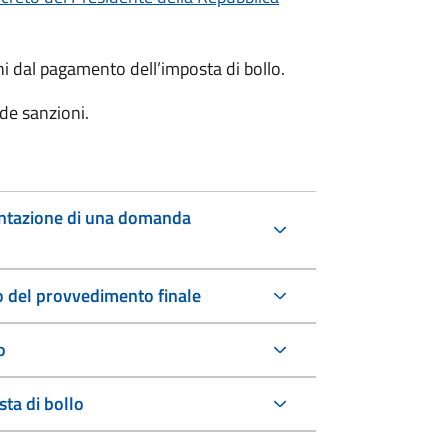
oni dal pagamento dell’imposta di bollo.
de sanzioni.
entazione di una domanda
io del provvedimento finale
o
ta di bollo