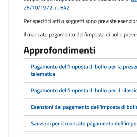
26/10/1972, n. 642
.
Per specifici atti o soggetti sono previste esenzi
Il mancato pagamento dell’imposta di bollo preve
Approfondimenti
Pagamento dell'imposta di bollo per la pres
telematica
Pagamento dell'imposta di bollo per il rilasc
Esenzioni dal pagamento dell'imposta di boll
Sanzioni per il mancato pagamento dell’impos