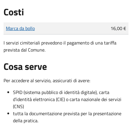
Costi
Tipo di pagamento
Importo
Marca da bollo
16,00 €
I servizi cimiteriali prevedono il pagamento di una tariffa
prevista dal Comune.
Cosa serve
Per accedere al servizio, assicurati di avere:
SPID (sistema pubblico di identità digitale), carta
d’identità elettronica (CIE) o carta nazionale dei servizi
(CNS)
tutta la documentazione prevista per la presentazione
della pratica.