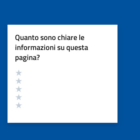
Quanto sono chiare le
informazioni su questa
pagina?
Valutazione
Valuta 5 stelle su 5
Valuta 4 stelle su 5
Valuta 3 stelle su 5
Valuta 2 stelle su 5
Valuta 1 stelle su 5