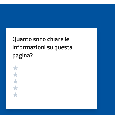
Quanto sono chiare le
informazioni su questa
pagina?
Valutazione
Valuta 5 stelle su 5
Valuta 4 stelle su 5
Valuta 3 stelle su 5
Valuta 2 stelle su 5
Valuta 1 stelle su 5