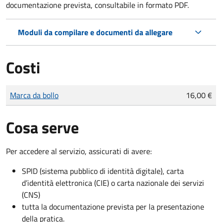
documentazione prevista, consultabile in formato PDF.
Moduli da compilare e documenti da allegare
Costi
Tipo di pagamento
Importo
Marca da bollo
16,00 €
Cosa serve
Per accedere al servizio, assicurati di avere:
SPID (sistema pubblico di identità digitale), carta
d’identità elettronica (CIE) o carta nazionale dei servizi
(CNS)
tutta la documentazione prevista per la presentazione
della pratica.