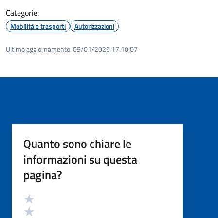
Categorie:
Mobilità e trasporti
Autorizzazioni
Ultimo aggiornamento:
09/01/2026 17:10.07
Quanto sono chiare le
informazioni su questa
pagina?
Valutazione
Valuta 5 stelle su 5
Valuta 4 stelle su 5