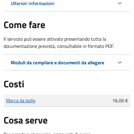
Ulteriori informazioni
Come fare
Il servizio può essere attivato presentando tutta la
documentazione prevista, consultabile in formato PDF.
Moduli da compilare e documenti da allegare
Costi
Tipo di pagamento
Importo
Marca da bollo
16,00 €
Cosa serve