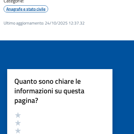
Categorie:
Anagrafe e stato civile
Ultimo aggiornamento:
24/10/2025 12:37.32
Quanto sono chiare le
informazioni su questa
pagina?
Valutazione
Valuta 5 stelle su 5
Valuta 4 stelle su 5
Valuta 3 stelle su 5