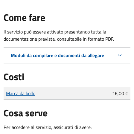
Come fare
Il servizio può essere attivato presentando tutta la
documentazione prevista, consultabile in formato PDF.
Moduli da compilare e documenti da allegare
Costi
Tipo di pagamento
Importo
Marca da bollo
16,00 €
Cosa serve
Per accedere al servizio, assicurati di avere: