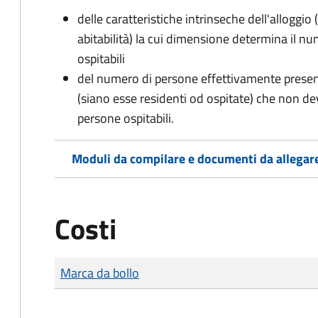
delle caratteristiche intrinseche dell'alloggio
abitabilità) la cui dimensione determina il 
ospitabili
del numero di persone effettivamente presenti 
(siano esse residenti od ospitate) che non d
persone ospitabili.
Moduli da compilare e documenti da allegar
Costi
Tipo di pagamento
Importo
Marca da bollo