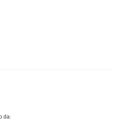
o da: