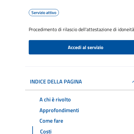
Servizio attivo
Procedimento di rilascio dell'attestazione di idoneità
Accedi al servizio
INDICE DELLA PAGINA
A chi è rivolto
Approfondimenti
Come fare
Costi