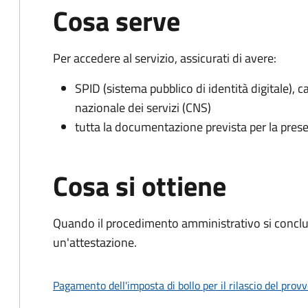
Cosa serve
Per accedere al servizio, assicurati di avere:
SPID (sistema pubblico di identità digitale), ca
nazionale dei servizi (CNS)
tutta la documentazione prevista per la prese
Cosa si ottiene
Quando il procedimento amministrativo si conclu
un'attestazione.
Pagamento dell'imposta di bollo per il rilascio del prov