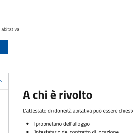
 abitativa
A chi è rivolto
L’attestato di idoneità abitativa può essere chiest
il proprietario dell'alloggio
l’intestatario del contratto di locazione