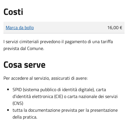
Costi
Tipo di pagamento
Importo
Marca da bollo
16,00 €
I servizi cimiteriali prevedono il pagamento di una tariffa
prevista dal Comune.
Cosa serve
Per accedere al servizio, assicurati di avere:
SPID (sistema pubblico di identità digitale), carta
d’identità elettronica (CIE) o carta nazionale dei servizi
(CNS)
tutta la documentazione prevista per la presentazione
della pratica.