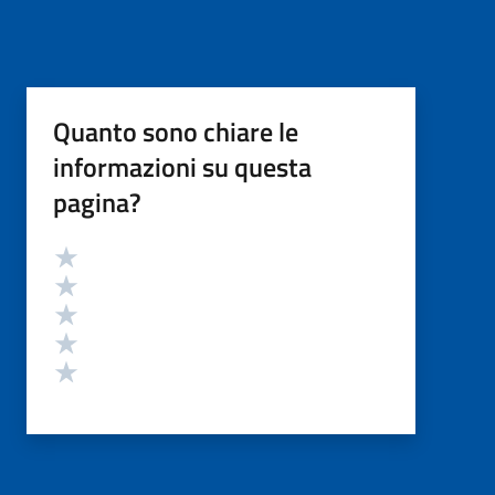
Quanto sono chiare le
informazioni su questa
pagina?
Valutazione
Valuta 5 stelle su 5
Valuta 4 stelle su 5
Valuta 3 stelle su 5
Valuta 2 stelle su 5
Valuta 1 stelle su 5