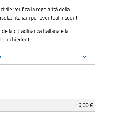
ivile verifica la regolarità della
ati italiani per eventuali riscontri.
della cittadinanza italiana e la
del richiedente.
e
16,00 €