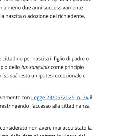
a per almeno due anni successivamente
ella nascita o adozione del richiedente.
 cittadino per nascita il figlio di padre o
ipio dello
ius sanguinis
come principio
o
ius soli
resta un'ipotesi eccezionale e
ivamente con
Legge 23/05/2025, n. 74
il
restringendo l’accesso alla cittadinanza
considerato non avere mai acquistato la