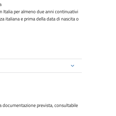
a
n Italia per almeno due anni continuativi
a italiana e prima della data di nascita o
 la documentazione prevista, consultabile