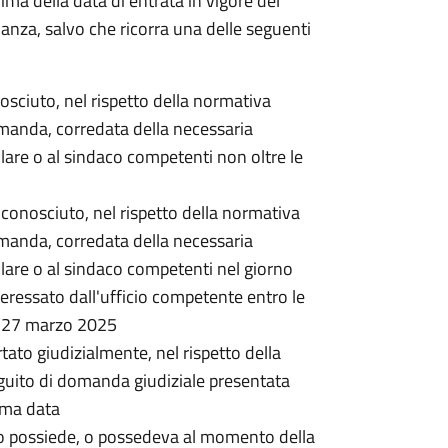
rima della data di entrata in vigore del
nanza, salvo che ricorra una delle seguenti
onosciuto, nel rispetto della normativa
omanda, corredata della necessaria
lare o al sindaco competenti non oltre le
 riconosciuto, nel rispetto della normativa
omanda, corredata della necessaria
lare o al sindaco competenti nel giorno
ressato dall'ufficio competente entro le
l 27 marzo 2025
rtato giudizialmente, nel rispetto della
guito di domanda giudiziale presentata
ima data
o possiede, o possedeva al momento della