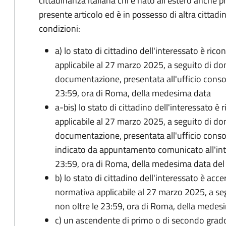
cittadinanza italiana chi è nato all'estero anche p
presente articolo ed è in possesso di altra cittadi
condizioni:
a) lo stato di cittadino dell'interessato è ric
applicabile al 27 marzo 2025, a seguito di d
documentazione, presentata all'ufficio conso
23:59, ora di Roma, della medesima data
a-bis) lo stato di cittadino dell'interessato è
applicabile al 27 marzo 2025, a seguito di d
documentazione, presentata all'ufficio conso
indicato da appuntamento comunicato all'inte
23:59, ora di Roma, della medesima data de
b) lo stato di cittadino dell'interessato è acce
normativa applicabile al 27 marzo 2025, a se
non oltre le 23:59, ora di Roma, della medes
c) un ascendente di primo o di secondo grad