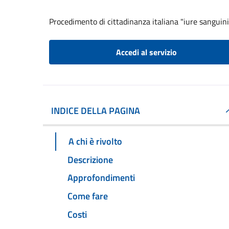
Procedimento di cittadinanza italiana "iure sanguini
Accedi al servizio
INDICE DELLA PAGINA
A chi è rivolto
Descrizione
Approfondimenti
Come fare
Costi