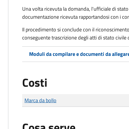
Una volta ricevuta la domanda, l'ufficiale di stato c
documentazione ricevuta rapportandosi con i consol
Il procedimento si conclude con il riconoscimento 
conseguente trascrizione degli atti di stato civile 
Moduli da compilare e documenti da allegar
Costi
Tipo di pagamento
Importo
Marca da bollo
Cosa serve