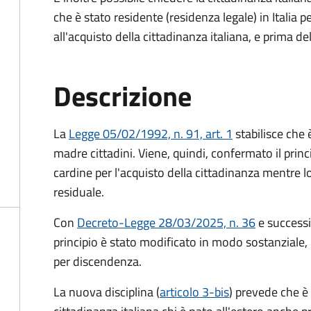
che è stato residente (residenza legale) in Itali
all'acquisto della cittadinanza italiana, e prima d
Descrizione
La
Legge 05/02/1992, n. 91, art. 1
stabilisce che è
madre cittadini. Viene, quindi, confermato il princ
cardine per l'acquisto della cittadinanza mentre l
residuale.
Con
Decreto-Legge 28/03/2025, n. 36
e success
principio è stato modificato in modo sostanziale, 
per discendenza.
La nuova disciplina (
articolo 3-bis
) prevede che
è