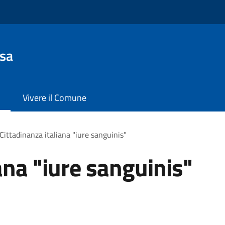
sa
Vivere il Comune
Cittadinanza italiana "iure sanguinis"
ana "iure sanguinis"