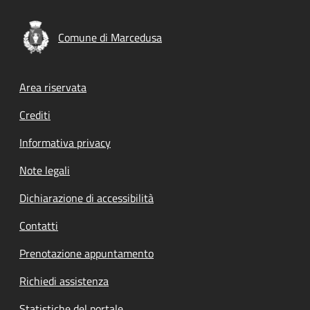
Comune di Marcedusa
Footer menu
Area riservata
Crediti
Informativa privacy
Note legali
Dichiarazione di accessibilità
Contatti
Prenotazione appuntamento
Richiedi assistenza
Statistiche del portale