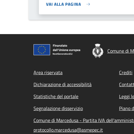
VAI ALLA PAGINA
Comune di M
Footer menu
Area riservata
Crediti
Dichiarazione di accessibilità
Contatt
Statistiche del portale
Leggi l
Segnalazione disservizio
Piano d
Comune di Marcedusa - Partita IVA dell'amminis
protocollo.marcedusa@asmepec.it