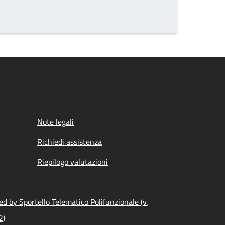
Note legali
Richiedi assistenza
Riepilogo valutazioni
d by Sportello Telematico Polifunzionale (v.
2)