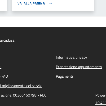
VAI ALLA PAGINA
arcedusa
Informativa privacy
i
Prenotazione appuntamento
e FAQ
Pagamenti
i miglioramento dei servizi
trazione: 00305160798 - PEC:
Powere
10.41.