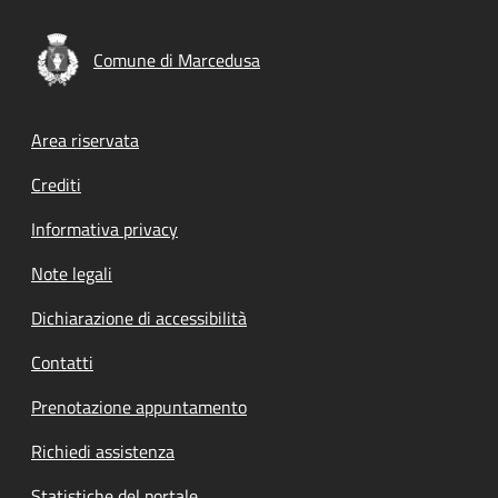
Comune di Marcedusa
Footer menu
Area riservata
Crediti
Informativa privacy
Note legali
Dichiarazione di accessibilità
Contatti
Prenotazione appuntamento
Richiedi assistenza
Statistiche del portale