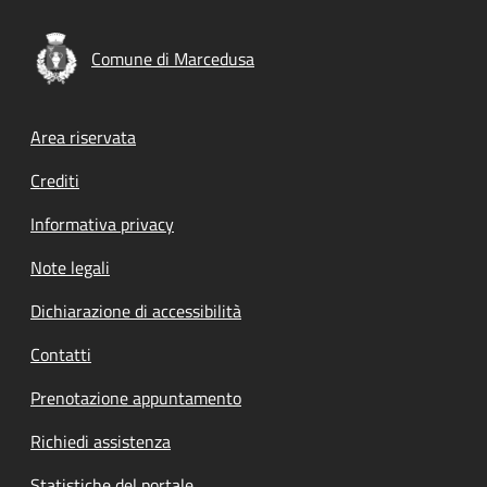
Comune di Marcedusa
Footer menu
Area riservata
Crediti
Informativa privacy
Note legali
Dichiarazione di accessibilità
Contatti
Prenotazione appuntamento
Richiedi assistenza
Statistiche del portale