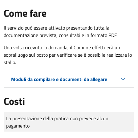
Come fare
Il servizio può essere attivato presentando tutta la
documentazione prevista, consultabile in formato PDF.
Una volta ricevuta la domanda, il Comune effettuerà un
sopralluogo sul posto per verificare se è possibile realizzare lo
stallo.
Moduli da compilare e documenti da allegare
Costi
Tipo di pagamento
Importo
La presentazione della pratica non prevede alcun
pagamento