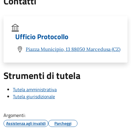
Contatti
Ufficio Protocollo
Piazza Municipio, 13 88050 Marcedusa (CZ)
Strumenti di tutela
Tutela amministrativa
Tutela giurisdizionale
Argomenti:
Assistenza agli invalidi
Parcheggi