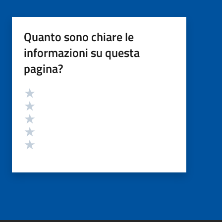
Quanto sono chiare le
informazioni su questa
pagina?
Valutazione
Valuta 5 stelle su 5
Valuta 4 stelle su 5
Valuta 3 stelle su 5
Valuta 2 stelle su 5
Valuta 1 stelle su 5