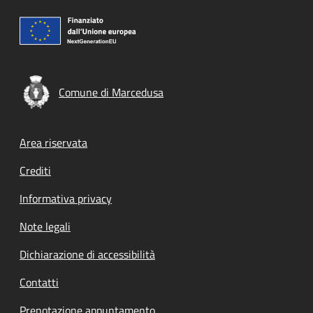
Comune di Marcedusa
Footer menu
Area riservata
Crediti
Informativa privacy
Note legali
Dichiarazione di accessibilità
Contatti
Prenotazione appuntamento