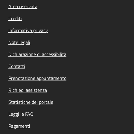
Footer menu
Area riservata
Crediti
Informativa privacy
Note legali
Dichiarazione di accessibilità
Contatti
Prenotazione appuntamento
Richiedi assistenza
Statistiche del portale
Leggi le FAQ
Pagamenti