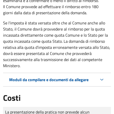
esaminarla e a confermare o meno il diritto al rimborso.
Il Comune provvede ad effettuare il rimborso entro 180
giorni dalla data di presentazione della domanda.
Se l'imposta è stata versata oltre che al Comune anche allo
Stato, il Comune dovrà provvedere al rimborso per la quota
incassata direttamente come quota Comune e lo Stato per la
quota incassata come quota Stato. La domanda di rimborso
relativa alla quota d’imposta erroneamente versata allo Stato,
dovrà essere presentata al Comune che provvederà
successivamente alla trasmissione dei dati al competente
Ministero.
Moduli da compilare e documenti da allegare
Costi
Tipo di pagamento
Importo
La presentazione della pratica non prevede alcun