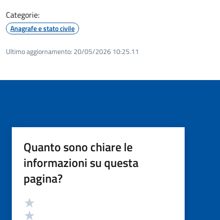
Categorie:
Anagrafe e stato civile
Ultimo aggiornamento:
20/05/2026 10:25.11
Quanto sono chiare le
informazioni su questa
pagina?
Valutazione
Valuta 5 stelle su 5
Valuta 4 stelle su 5