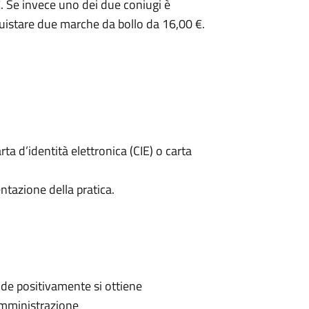
. Se invece uno dei due coniugi è
uistare due marche da bollo da 16,00 €.
rta d’identità elettronica (CIE) o carta
ntazione della pratica.
de positivamente si ottiene
'Amministrazione