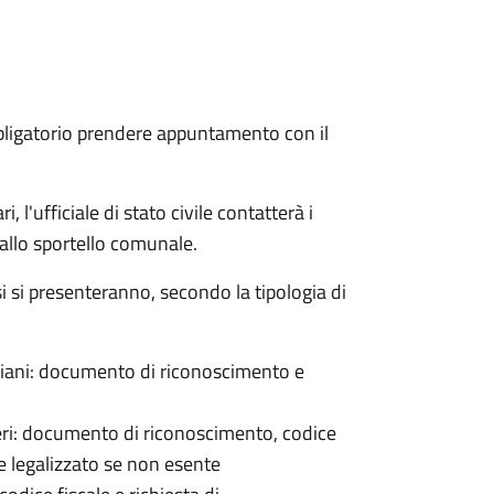
bligatorio prendere appuntamento con il
 l'ufficiale di stato civile contatterà i
 allo sportello comunale.
osi si presenteranno, secondo la tipologia di
italiani: documento di riconoscimento e
nieri: documento di riconoscimento, codice
e legalizzato se non esente