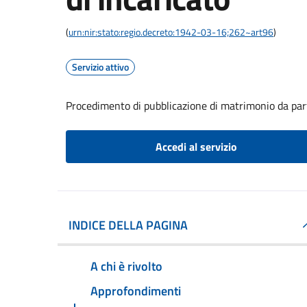
(
urn:nir:stato:regio.decreto:1942-03-16;262~art96
)
Servizio attivo
Procedimento di pubblicazione di matrimonio da part
Accedi al servizio
INDICE DELLA PAGINA
A chi è rivolto
Approfondimenti