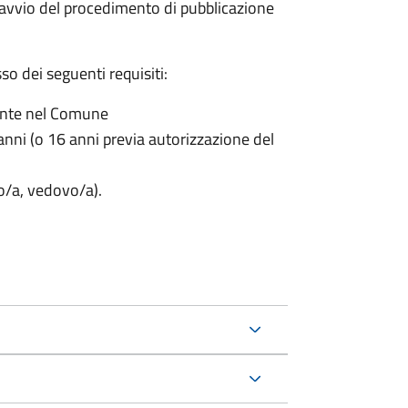
'avvio del procedimento di pubblicazione
o dei seguenti requisiti:
ente nel Comune
nni (o 16 anni previa autorizzazione del
to/a, vedovo/a).