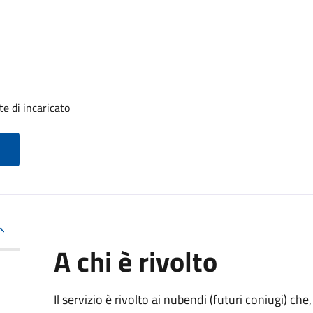
e di incaricato
A chi è rivolto
Il servizio è rivolto ai nubendi (futuri coniugi) c