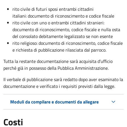
rito civile di futuri sposi entrambi cittadini
italiani: documento di riconoscimento e codice fiscale
rito civile con uno o entrambi cittadini stranieri:
documento di riconoscimento, codice fiscale e nulla osta
del consolato debitamente legalizzato se non esente
rito religioso: documento di riconoscimento, codice fiscale
e richiesta di pubblicazione rilasciata dal parroco.
Tutta la restante documentazione sarà acquisita d’ufficio
perché già in possesso della Pubblica Amministrazione.
Il verbale di pubblicazione sarà redatto dopo aver esaminato la
documentazione e verificato i requisiti previsti dalla legge.
Moduli da compilare e documenti da allegare
Costi