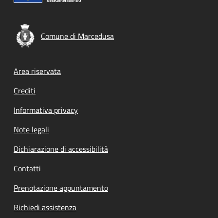
Comune di Marcedusa
Footer menu
Area riservata
Crediti
Informativa privacy
Note legali
Dichiarazione di accessibilità
Contatti
Prenotazione appuntamento
Richiedi assistenza