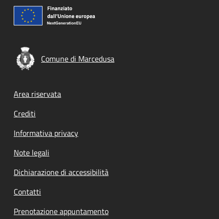
Comune di Marcedusa
Footer menu
Area riservata
Crediti
Informativa privacy
Note legali
Dichiarazione di accessibilità
Contatti
Prenotazione appuntamento