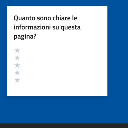
Quanto sono chiare le
informazioni su questa
pagina?
Valutazione
Valuta 5 stelle su 5
Valuta 4 stelle su 5
Valuta 3 stelle su 5
Valuta 2 stelle su 5
Valuta 1 stelle su 5