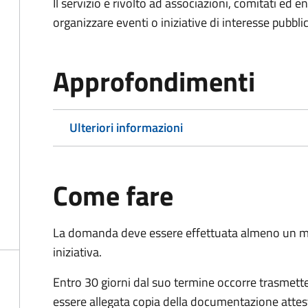
Il servizio è rivolto ad associazioni, comitati ed 
organizzare eventi o iniziative di interesse pubblico
Approfondimenti
Ulteriori informazioni
Come fare
La domanda deve essere effettuata almeno
un m
iniziativa.
Entro 30 giorni dal suo termine occorre trasmett
essere allegata copia della documentazione attest