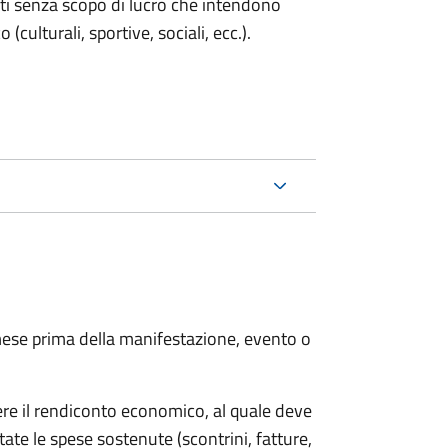
enti senza scopo di lucro che intendono
 (culturali, sportive, sociali, ecc.).
ese prima della manifestazione, evento o
ere il rendiconto economico, al quale deve
ate le spese sostenute (scontrini, fatture,