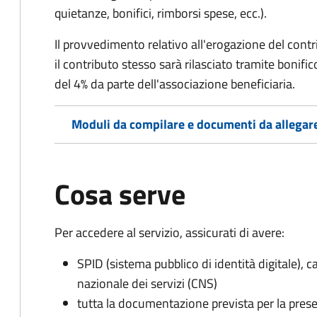
quietanze, bonifici, rimborsi spese, ecc.).
Il provvedimento relativo all'erogazione del cont
i
l contributo stesso sarà rilasciato tramite bonifi
del 4% da parte dell'associazione beneficiaria.
Moduli da compilare e documenti da allegar
Cosa serve
Per accedere al servizio, assicurati di avere:
SPID (sistema pubblico di identità digitale), ca
nazionale dei servizi (CNS)
tutta la documentazione prevista per la prese