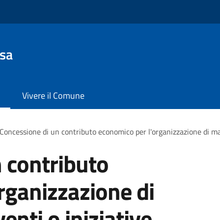
sa
Vivere il Comune
Concessione di un contributo economico per l'organizzazione di man
 contributo
rganizzazione di
enti o iniziative