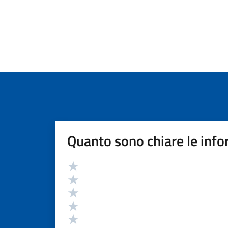
Quanto sono chiare le info
Valutazione
Valuta 5 stelle su 5
Valuta 4 stelle su 5
Valuta 3 stelle su 5
Valuta 2 stelle su 5
Valuta 1 stelle su 5