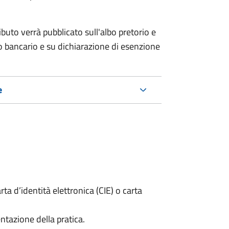
ributo verrà pubblicato
sull'albo pretorio e
co bancario e su dichiarazione di esenzione
e
rta d’identità elettronica (CIE) o carta
ntazione della pratica.