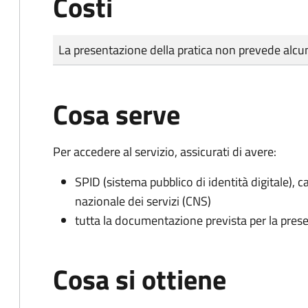
Costi
Tipo di pagamento
Importo
La presentazione della pratica non prevede al
Cosa serve
Per accedere al servizio, assicurati di avere:
SPID (sistema pubblico di identità digitale), ca
nazionale dei servizi (CNS)
tutta la documentazione prevista per la prese
Cosa si ottiene