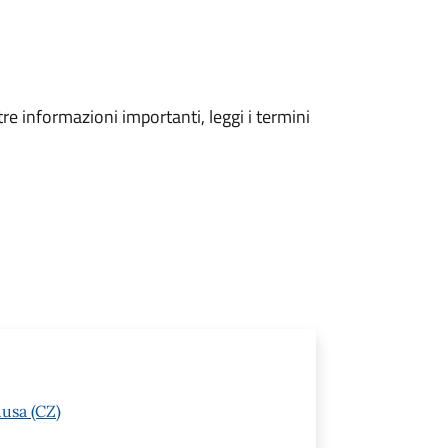
tre informazioni importanti, leggi i termini
usa (CZ)