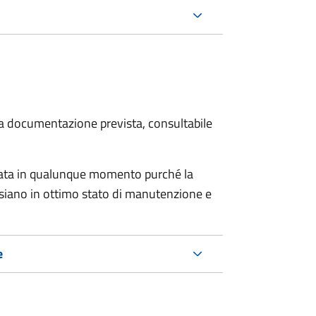
 la documentazione prevista, consultabile
tata in qualunque momento purché la
e siano in ottimo stato di manutenzione e
e