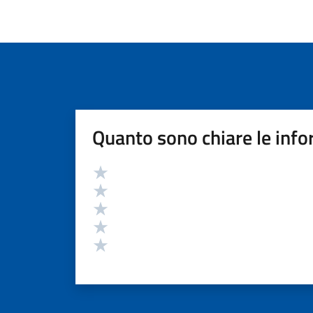
Quanto sono chiare le info
Valutazione
Valuta 5 stelle su 5
Valuta 4 stelle su 5
Valuta 3 stelle su 5
Valuta 2 stelle su 5
Valuta 1 stelle su 5