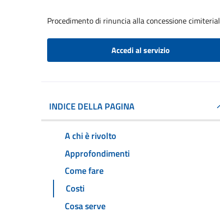
Procedimento di rinuncia alla concessione cimiteria
Accedi al servizio
INDICE DELLA PAGINA
A chi è rivolto
Approfondimenti
Come fare
Costi
Cosa serve