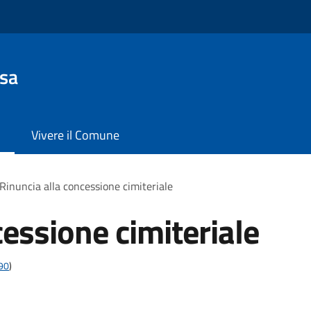
sa
Vivere il Comune
Rinuncia alla concessione cimiteriale
cessione cimiteriale
t90
)