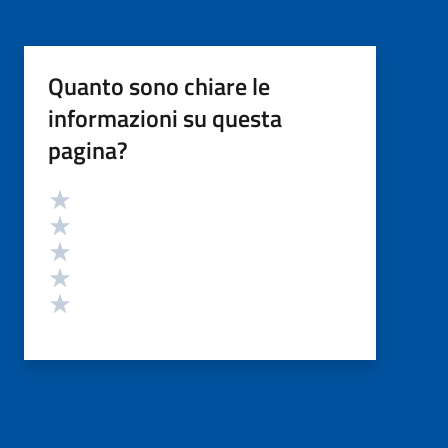
Quanto sono chiare le
informazioni su questa
pagina?
Valutazione
Valuta 5 stelle su 5
Valuta 4 stelle su 5
Valuta 3 stelle su 5
Valuta 2 stelle su 5
Valuta 1 stelle su 5