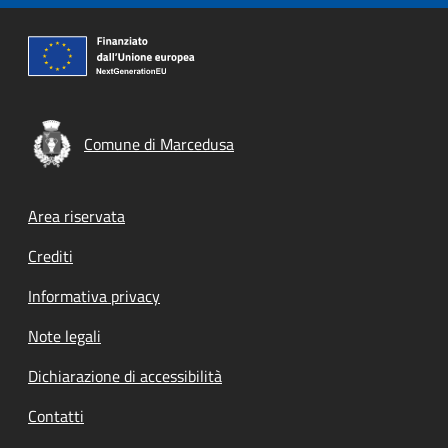
Comune di Marcedusa
Footer menu
Area riservata
Crediti
Informativa privacy
Note legali
Dichiarazione di accessibilità
Contatti