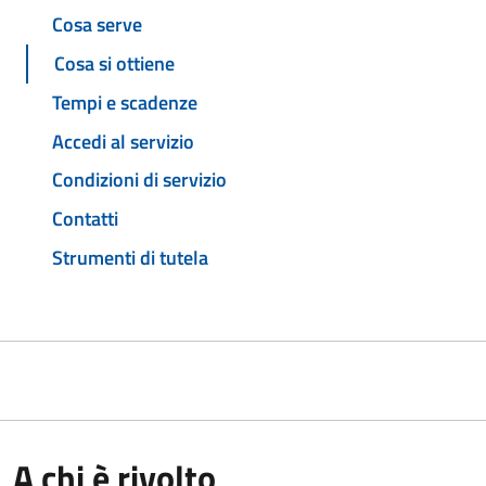
Cosa serve
Cosa si ottiene
Tempi e scadenze
Accedi al servizio
Condizioni di servizio
Contatti
Strumenti di tutela
A chi è rivolto