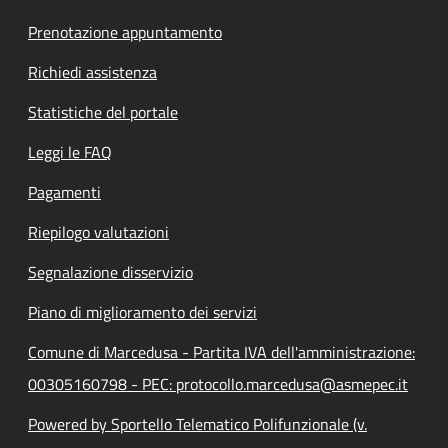
Prenotazione appuntamento
Richiedi assistenza
Statistiche del portale
Leggi le FAQ
Pagamenti
Riepilogo valutazioni
Segnalazione disservizio
Piano di miglioramento dei servizi
Comune di Marcedusa - Partita IVA dell'amministrazione:
00305160798 - PEC: protocollo.marcedusa@asmepec.it
Powered by Sportello Telematico Polifunzionale (v.