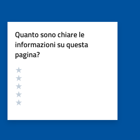
Quanto sono chiare le
informazioni su questa
pagina?
Valutazione
Valuta 5 stelle su 5
Valuta 4 stelle su 5
Valuta 3 stelle su 5
Valuta 2 stelle su 5
Valuta 1 stelle su 5