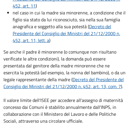
452, art. 11
)
nel caso in cui la madre sia minorenne, a condizione che il
figlio sia stato da lui riconosciuto, sia nella sua famiglia
anagrafica e soggetto alla sua potestà (
Decreto del
Presidente del Consiglio dei Ministri del 21/12/2000 n.
452, art. 11, lett. a
)
Se anche il padre è minorenne (o comunque non risultano
verificate le altre condizioni), la domanda può essere
presentata dal genitore della madre minorenne che ne
esercita la potestà (ad esempio, la nonna del bambino), o da un
legale rappresentante della madre (
Decreto del Presidente del
Consiglio dei Ministri del 21/12/2000 n. 452, art. 13, com. 7
).
Il valore limite dell'ISEE per accedere all'assegno di maternità
concesso dai Comuni è stabilito annualmente dall'INPS, in
collaborazione con il Ministero del Lavoro e delle Politiche
Sociali, attraverso una circolare ufficiale.