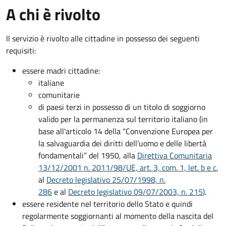
A chi è rivolto
Il servizio è rivolto alle cittadine in possesso dei seguenti
requisiti:
essere madri cittadine:
italiane
comunitarie
di paesi terzi in possesso di un titolo di soggiorno
valido per la permanenza sul territorio italiano (in
base all'articolo 14 della “Convenzione Europea per
la salvaguardia dei diritti dell’uomo e delle libertà
fondamentali” del 1950, alla
Direttiva Comunitaria
13/12/2001 n. 2011/98/UE, art. 3, com. 1, let. b e c
,
al
Decreto legislativo 25/07/1998, n.
286
e al
Decreto legislativo 09/07/2003, n. 215
)
.
essere residente nel territorio dello Stato e quindi
regolarmente soggiornanti al momento della nascita del