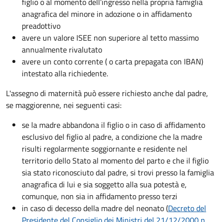
figlio o al momento dell’ingresso nella propria famiglia
anagrafica del minore in adozione o in affidamento
preadottivo
avere un valore ISEE non superiore al tetto massimo
annualmente rivalutato
avere un conto corrente ( o carta prepagata con IBAN)
intestato alla richiedente.
L'assegno di maternità può essere richiesto anche dal padre,
se maggiorenne, nei seguenti casi:
se la madre abbandona il figlio o in caso di affidamento
esclusivo del figlio al padre, a condizione che la madre
risulti regolarmente soggiornante e residente nel
territorio dello Stato al momento del parto e che il figlio
sia stato riconosciuto dal padre, si trovi presso la famiglia
anagrafica di lui e sia soggetto alla sua potestà e,
comunque, non sia in affidamento presso terzi
in caso di decesso della madre del neonato (
Decreto del
Presidente del Consiglio dei Ministri del 21/12/2000 n.