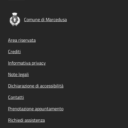
Comune di Marcedusa
Footer menu
Area riservata
Crediti
Informativa privacy
Note legali
Dichiarazione di accessibilità
Contatti
Prenotazione appuntamento
Richiedi assistenza