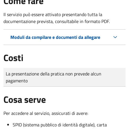
Come fare
Il servizio può essere attivato presentando tutta la
documentazione prevista, consultabile in formato PDF.
Moduli da compilare e documenti da allegare
Costi
Tipo di pagamento
Importo
La presentazione della pratica non prevede alcun
pagamento
Cosa serve
Per accedere al servizio, assicurati di avere:
SPID (sistema pubblico di identità digitale), carta