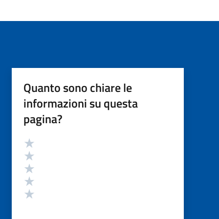
Quanto sono chiare le
informazioni su questa
pagina?
Valutazione
Valuta 5 stelle su 5
Valuta 4 stelle su 5
Valuta 3 stelle su 5
Valuta 2 stelle su 5
Valuta 1 stelle su 5