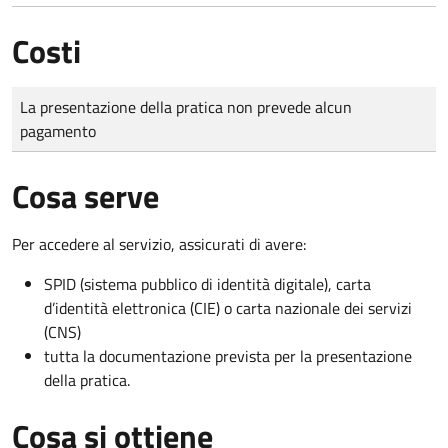
Costi
Tipo di pagamento
Importo
La presentazione della pratica non prevede alcun
pagamento
Cosa serve
Per accedere al servizio, assicurati di avere:
SPID (sistema pubblico di identità digitale), carta
d’identità elettronica (CIE) o carta nazionale dei servizi
(CNS)
tutta la documentazione prevista per la presentazione
della pratica.
Cosa si ottiene