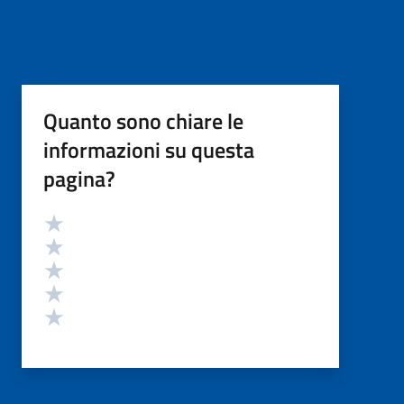
Quanto sono chiare le
informazioni su questa
pagina?
Valutazione
Valuta 5 stelle su 5
Valuta 4 stelle su 5
Valuta 3 stelle su 5
Valuta 2 stelle su 5
Valuta 1 stelle su 5