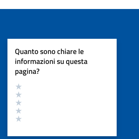
Quanto sono chiare le
informazioni su questa
pagina?
Valutazione
Valuta 5 stelle su 5
Valuta 4 stelle su 5
Valuta 3 stelle su 5
Valuta 2 stelle su 5
Valuta 1 stelle su 5