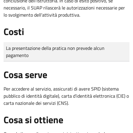
conclusione dell'istruttoria. In caso di esito positivo, se
necessario, il SUAP rilascerà le autorizzazioni necessarie per
lo svolgimento dell'attività produttiva.
Costi
Tipo di pagamento
Importo
La presentazione della pratica non prevede alcun
pagamento
Cosa serve
Per accedere al servizio, assicurati di avere SPID (sistema
pubblico di identità digitale), carta d’identità elettronica (CIE) o
carta nazionale dei servizi (CNS).
Cosa si ottiene