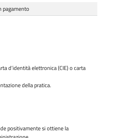
cun pagamento
rta d’identità elettronica (CIE) o carta
ntazione della pratica.
e positivamente si ottiene la
inistrazione.