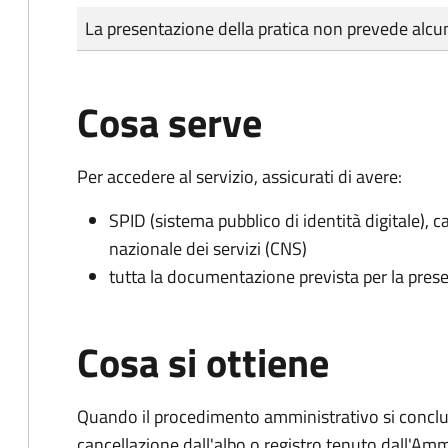
Tipo di pagamento
Importo
La presentazione della pratica non prevede al
Cosa serve
Per accedere al servizio, assicurati di avere:
SPID (sistema pubblico di identità digitale), ca
nazionale dei servizi (CNS)
tutta la documentazione prevista per la prese
Cosa si ottiene
Quando il procedimento amministrativo si conclud
cancellazione dall'albo o registro tenuto dall'Amm