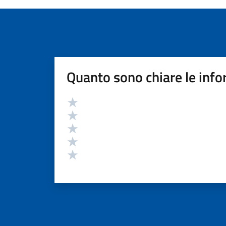
Quanto sono chiare le info
Valutazione
Valuta 5 stelle su 5
Valuta 4 stelle su 5
Valuta 3 stelle su 5
Valuta 2 stelle su 5
Valuta 1 stelle su 5