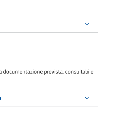
 la documentazione prevista, consultabile
e