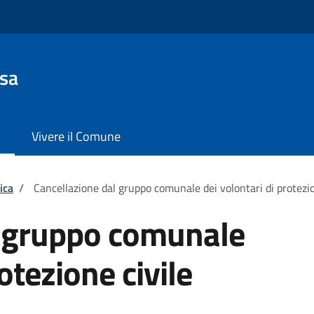
sa
Vivere il Comune
ica
/
Cancellazione dal gruppo comunale dei volontari di protezio
l gruppo comunale
otezione civile