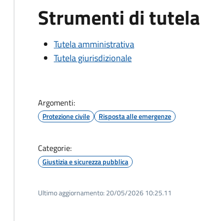
Strumenti di tutela
Tutela amministrativa
Tutela giurisdizionale
Argomenti:
Protezione civile
Risposta alle emergenze
Categorie:
Giustizia e sicurezza pubblica
Ultimo aggiornamento:
20/05/2026 10:25.11