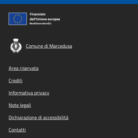
Comune di Marcedusa
Footer menu
Area riservata
Crediti
Informativa privacy
Note legali
Dichiarazione di accessibilità
Contatti