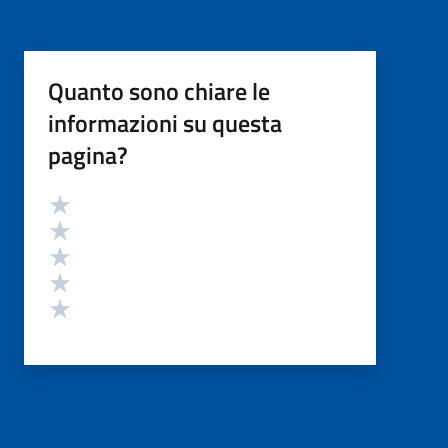
Quanto sono chiare le
informazioni su questa
pagina?
Valutazione
Valuta 5 stelle su 5
Valuta 4 stelle su 5
Valuta 3 stelle su 5
Valuta 2 stelle su 5
Valuta 1 stelle su 5