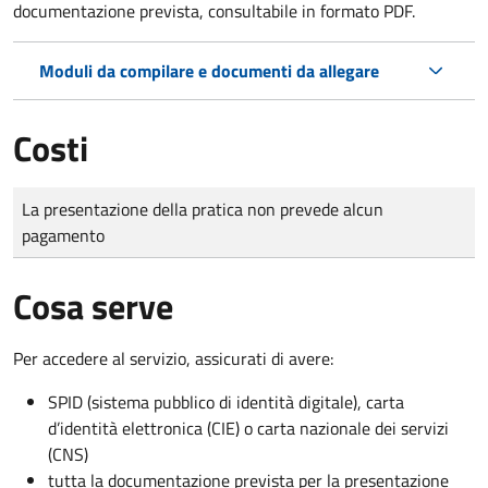
documentazione prevista, consultabile in formato PDF.
Moduli da compilare e documenti da allegare
Costi
Tipo di pagamento
Importo
La presentazione della pratica non prevede alcun
pagamento
Cosa serve
Per accedere al servizio, assicurati di avere:
SPID (sistema pubblico di identità digitale), carta
d’identità elettronica (CIE) o carta nazionale dei servizi
(CNS)
tutta la documentazione prevista per la presentazione