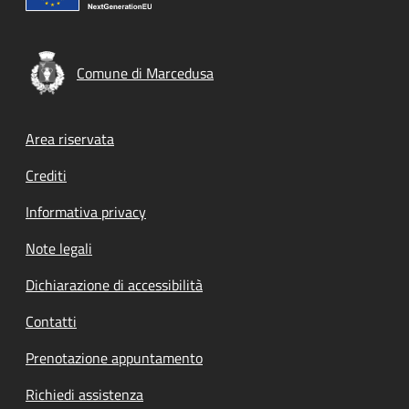
Comune di Marcedusa
Footer menu
Area riservata
Crediti
Informativa privacy
Note legali
Dichiarazione di accessibilità
Contatti
Prenotazione appuntamento
Richiedi assistenza