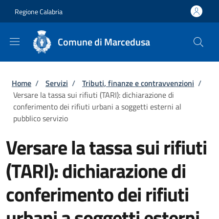
Salta al contenuto principale
Skip to footer content
Regione Calabria
Comune di Marcedusa
Briciole di pane
Home
/
Servizi
/
Tributi, finanze e contravvenzioni
/
Versare la tassa sui rifiuti (TARI): dichiarazione di
conferimento dei rifiuti urbani a soggetti esterni al
pubblico servizio
Versare la tassa sui rifiuti
(TARI): dichiarazione di
conferimento dei rifiuti
urbani a soggetti esterni