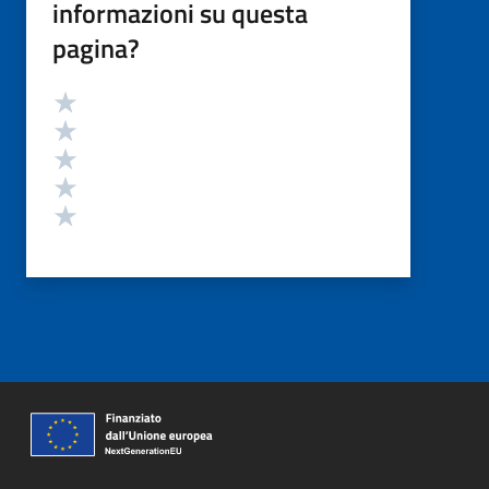
informazioni su questa
pagina?
Valutazione
Valuta 5 stelle su 5
Valuta 4 stelle su 5
Valuta 3 stelle su 5
Valuta 2 stelle su 5
Valuta 1 stelle su 5