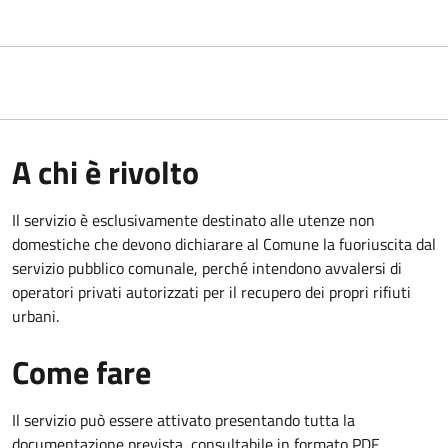
A chi è rivolto
Il servizio è esclusivamente destinato alle utenze non
domestiche che devono dichiarare al Comune la fuoriuscita dal
servizio pubblico comunale, per
ché intendono avvalersi di
operatori privati autorizzati per il recupero dei propri rifiuti
urbani.
Come fare
Il servizio può essere attivato presentando tutta la
documentazione prevista, consultabile in formato PDF.