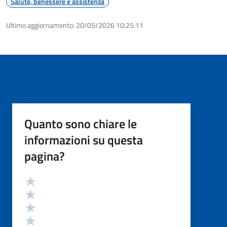
Salute, benessere e assistenza
Ultimo aggiornamento:
20/05/2026 10:25.11
Quanto sono chiare le
informazioni su questa
pagina?
Valutazione
Valuta 5 stelle su 5
Valuta 4 stelle su 5
Valuta 3 stelle su 5
Valuta 2 stelle su 5