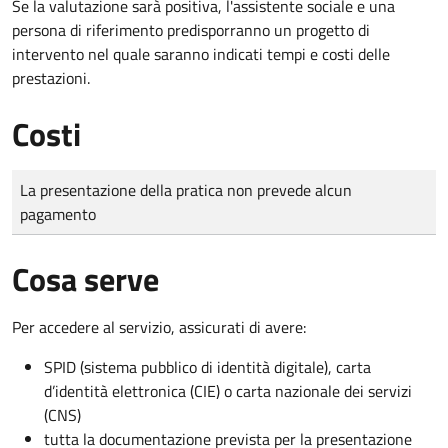
Se la valutazione sarà positiva, l'assistente sociale e una
persona di riferimento predisporranno un progetto di
intervento nel quale saranno indicati tempi e costi delle
prestazioni.
Costi
Tipo di pagamento
Importo
La presentazione della pratica non prevede alcun
pagamento
Cosa serve
Per accedere al servizio, assicurati di avere:
SPID (sistema pubblico di identità digitale), carta
d’identità elettronica (CIE) o carta nazionale dei servizi
(CNS)
tutta la documentazione prevista per la presentazione