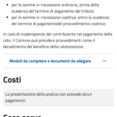
per le somme in riscossione ordinaria, prima della
scadenza del termine di pagamento del tributo
per le somme in riscossione coattiva,
entro la scadenza
del termine di pagamento
del provvedimento coattivo.
In caso di inadempienze del contribuente nel pagamento delle
rate, il Comune può prendere provvedimenti come il
decadimento
del beneficio della rateizzazione.
Moduli da compilare e documenti da allegare
Costi
Tipo di pagamento
Importo
La presentazione della pratica non prevede alcun
pagamento