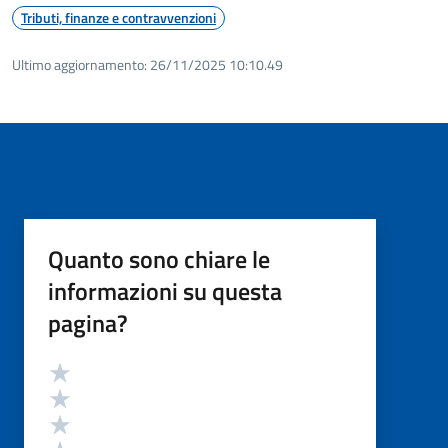
Tributi, finanze e contravvenzioni
Ultimo aggiornamento:
26/11/2025 10:10.49
Quanto sono chiare le
informazioni su questa
pagina?
Valutazione
Valuta 5 stelle su 5
Valuta 4 stelle su 5
Valuta 3 stelle su 5
Valuta 2 stelle su 5