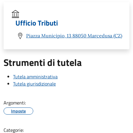
Ufficio Tributi
Piazza Municipio, 13 88050 Marcedusa (CZ)
Strumenti di tutela
Tutela amministrativa
Tutela giurisdizionale
Argomenti:
Imposte
Categorie: