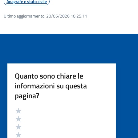
Anagrafe e stato civile
Ultimo aggiornamento:
20/05/2026 10:25.11
Quanto sono chiare le
informazioni su questa
pagina?
Valutazione
Valuta 5 stelle su 5
Valuta 4 stelle su 5
Valuta 3 stelle su 5
Valuta 2 stelle su 5