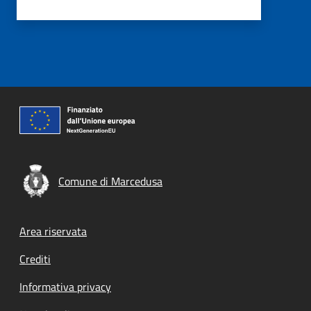
Comune di Marcedusa
Footer menu
Area riservata
Crediti
Informativa privacy