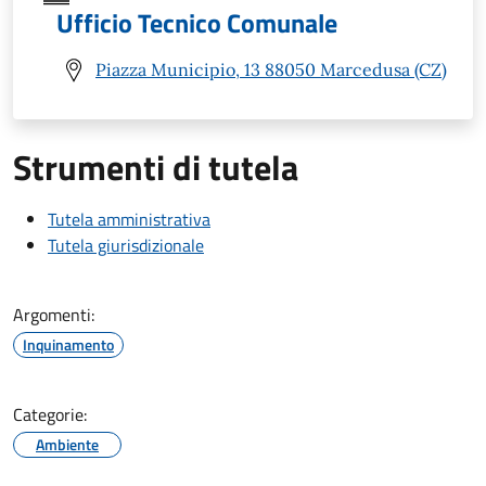
Ufficio Tecnico Comunale
Piazza Municipio, 13 88050 Marcedusa (CZ)
Strumenti di tutela
Tutela amministrativa
Tutela giurisdizionale
Argomenti:
Inquinamento
Categorie:
Ambiente