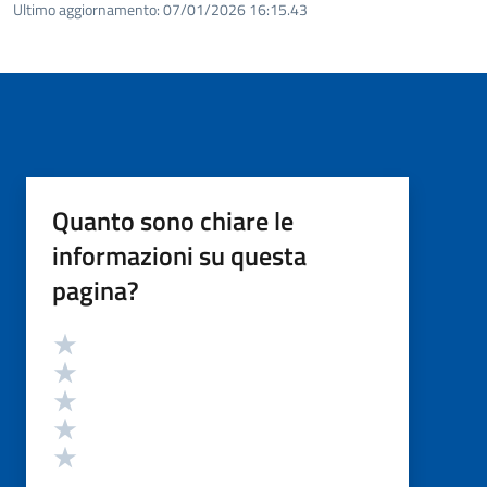
Ultimo aggiornamento:
07/01/2026 16:15.43
Quanto sono chiare le
informazioni su questa
pagina?
Valutazione
Valuta 5 stelle su 5
Valuta 4 stelle su 5
Valuta 3 stelle su 5
Valuta 2 stelle su 5
Valuta 1 stelle su 5