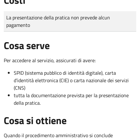
Tipo di pagamento
Importo
La presentazione della pratica non prevede alcun
pagamento
Cosa serve
Per accedere al servizio, assicurati di avere:
SPID (sistema pubblico di identità digitale), carta
d’identità elettronica (CIE) o carta nazionale dei servizi
(CNS)
tutta la documentazione prevista per la presentazione
della pratica.
Cosa si ottiene
Quando il procedimento amministrativo si conclude