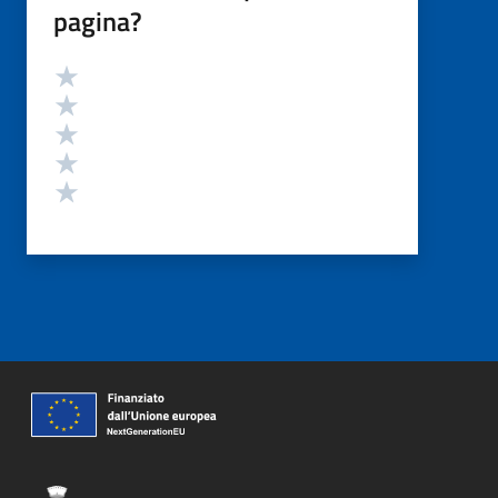
pagina?
Valutazione
Valuta 5 stelle su 5
Valuta 4 stelle su 5
Valuta 3 stelle su 5
Valuta 2 stelle su 5
Valuta 1 stelle su 5