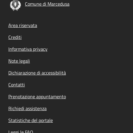
Comune di Marcedusa
Footer menu
Area riservata
Crediti
Informativa privacy
Note legali
Dichiarazione di accessibilità
Contatti
Prenotazione appuntamento
Richiedi assistenza
Statistiche del portale
Leggi le FAQ