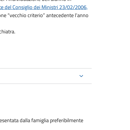
e del Consiglio dei Ministri 23/02/2006,
ione “vecchio criterio” antecedente l’anno
chiatra.
sentata dalla famiglia preferibilmente