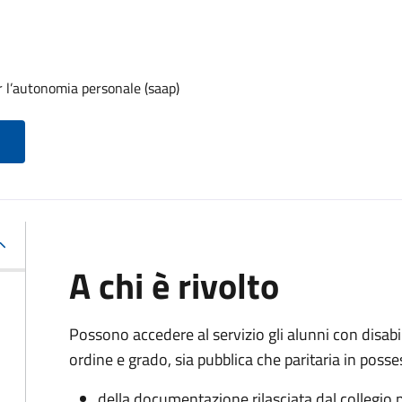
r l’autonomia personale (saap)
A chi è rivolto
Possono accedere al servizio gli alunni con disabi
ordine e grado, sia pubblica che paritaria in posse
della documentazione rilasciata dal collegio p