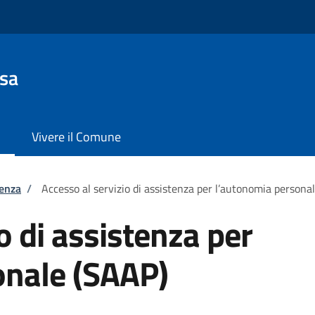
sa
Vivere il Comune
tenza
/
Accesso al servizio di assistenza per l’autonomia persona
o di assistenza per
onale (SAAP)