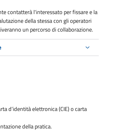
e contatterà l'interessato per fissare e la
alutazione della stessa
con gli operatori
ttiveranno un percorso di collaborazione.
e
rta d’identità elettronica (CIE) o carta
ntazione della pratica.