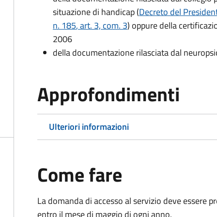
situazione di handicap (
Decreto del President
n. 185
, art. 3, com. 3
) oppure della certificaz
2006
della documentazione rilasciata dal neuropsi
Approfondimenti
Ulteriori informazioni
Come fare
La domanda di accesso al servizio deve essere pre
entro il mese di maggio di ogni anno.