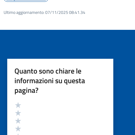
Ultimo aggiornamento:
07/11/2025 08:41.34
Quanto sono chiare le
informazioni su questa
pagina?
Valutazione
Valuta 5 stelle su 5
Valuta 4 stelle su 5
Valuta 3 stelle su 5
Valuta 2 stelle su 5