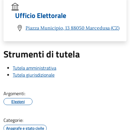
Ufficio Elettorale
Piazza Municipio, 13 88050 Marcedusa (CZ)
Strumenti di tutela
Tutela amministrativa
Tutela giurisdizionale
Argomenti:
Elezioni
Categorie:
Anagrafe e stato civile