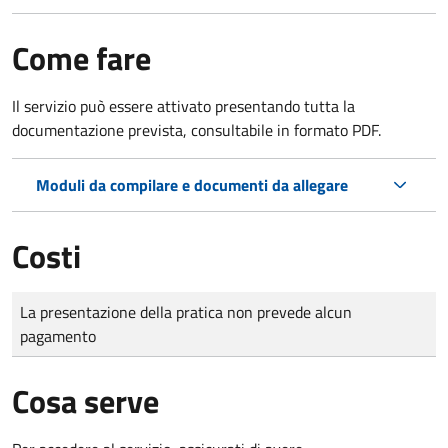
Come fare
Il servizio può essere attivato presentando tutta la
documentazione prevista, consultabile in formato PDF.
Moduli da compilare e documenti da allegare
Costi
Tipo di pagamento
Importo
La presentazione della pratica non prevede alcun
pagamento
Cosa serve