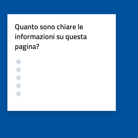
Quanto sono chiare le
informazioni su questa
pagina?
Valutazione
Valuta 5 stelle su 5
Valuta 4 stelle su 5
Valuta 3 stelle su 5
Valuta 2 stelle su 5
Valuta 1 stelle su 5