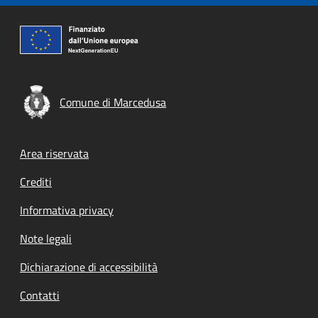
Comune di Marcedusa
Footer menu
Area riservata
Crediti
Informativa privacy
Note legali
Dichiarazione di accessibilità
Contatti