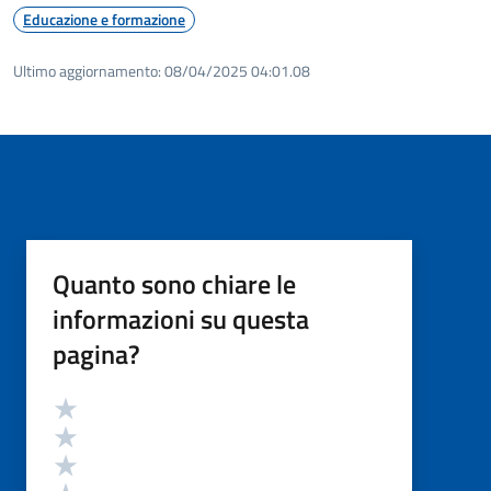
Educazione e formazione
Ultimo aggiornamento:
08/04/2025 04:01.08
Quanto sono chiare le
informazioni su questa
pagina?
Valutazione
Valuta 5 stelle su 5
Valuta 4 stelle su 5
Valuta 3 stelle su 5
Valuta 2 stelle su 5