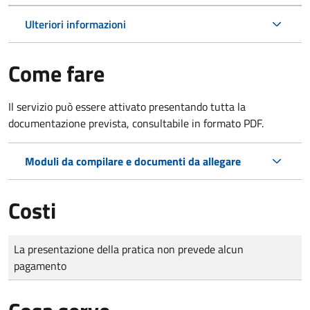
Ulteriori informazioni
Come fare
Il servizio può essere attivato presentando tutta la
documentazione prevista, consultabile in formato PDF.
Moduli da compilare e documenti da allegare
Costi
Tipo di pagamento
Importo
La presentazione della pratica non prevede alcun
pagamento