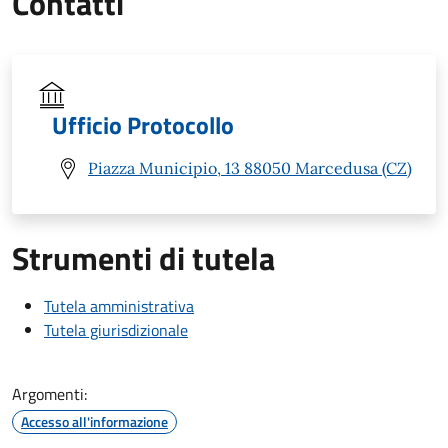
Contatti
Ufficio Protocollo
Piazza Municipio, 13 88050 Marcedusa (CZ)
Strumenti di tutela
Tutela amministrativa
Tutela giurisdizionale
Argomenti:
Accesso all'informazione