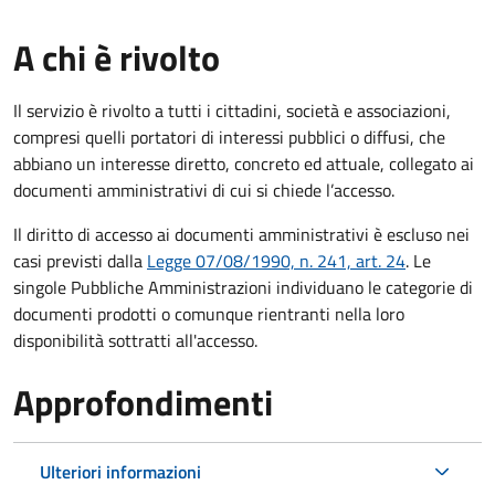
A chi è rivolto
Il servizio è rivolto a tutti i cittadini, società e associazioni,
compresi quelli portatori di interessi pubblici o diffusi, che
abbiano un interesse diretto, concreto ed attuale, collegato ai
documenti amministrativi di cui si chiede l’accesso.
Il diritto di accesso ai documenti amministrativi è escluso nei
casi previsti dalla
Legge 07/08/1990, n. 241, art. 24
. Le
singole Pubbliche Amministrazioni individuano le categorie di
documenti prodotti o comunque rientranti nella loro
disponibilità sottratti all'accesso.
Approfondimenti
Ulteriori informazioni