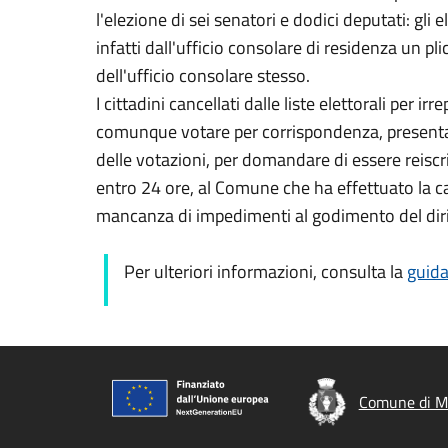
l'elezione di sei senatori e dodici deputati: gli
infatti dall'ufficio consolare di residenza un pli
dell'ufficio consolare stesso.
I cittadini cancellati dalle liste elettorali per i
comunque votare per corrispondenza, presentan
delle votazioni, per domandare di essere reiscrit
entro 24 ore, al Comune che ha effettuato la can
mancanza di impedimenti al godimento del dirit
Per ulteriori informazioni, consulta la
guida
Comune di M