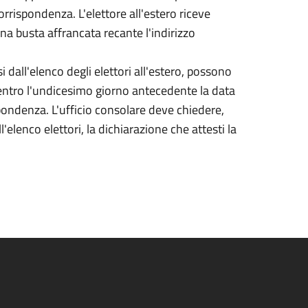
corrispondenza. L'elettore all'estero riceve
 una busta affrancata recante l'indirizzo
si dall'elenco degli elettori all'estero, possono
entro l'undicesimo giorno antecedente la data
ispondenza. L'ufficio consolare deve chiedere,
elenco elettori, la dichiarazione che attesti la