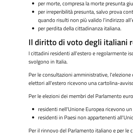
per morte, compresa la morte presunta giu
per irreperibilità presunta, salvo prova con
quando risulti non più valido l’indirizzo a
per perdita della cittadinanza italiana.
Il diritto di voto degli italiani
I cittadini residenti all'estero e regolarmente isc
svolgono in Italia.
Per le consultazioni amministrative, l'elezione d
elettori all'estero ricevono una cartolina-avviso c
Per le elezioni dei membri del Parlamento europeo 
residenti nell'Unione Europea ricevono un ap
residenti in Paesi non appartenenti all'Unio
Per il rinnovo del Parlamento italiano e per le 