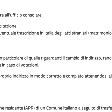
 all'ufficio consolare:
abitazione
ventuale trascrizione in Italia degli atti stranieri (matrimonio
articolare di quelle riguardanti il cambio di indirizzo, rende 
e in caso di votazioni.
proprio indirizzo in modo corretto e completo attenendosi al
one residente (APR) di un Comune italiano a seguito di trasf