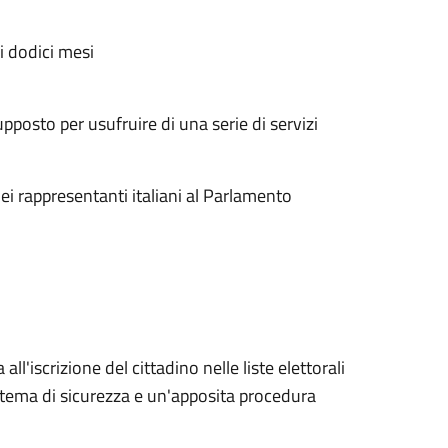
i dodici mesi
supposto per usufruire di una serie di servizi
ei rappresentanti italiani al Parlamento
l'iscrizione del cittadino nelle liste elettorali
istema di sicurezza e un'apposita procedura