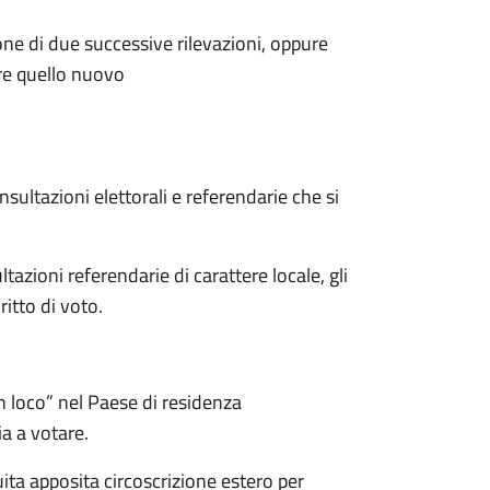
ione di due successive rilevazioni, oppure
ire quello nuovo
onsultazioni elettorali e referendarie che si
tazioni referendarie di carattere locale, gli
ritto di voto.
in loco” nel Paese di residenza
ia a votare.
uita apposita circoscrizione estero per