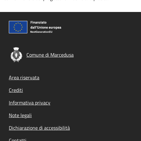
Comune di Marcedusa
Footer menu
Area riservata
Crediti
Informativa privacy
Note legali
Dichiarazione di accessibilità
Contatti