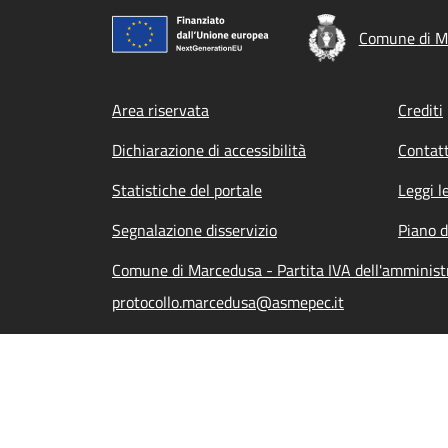
Comune di M
Footer menu
Area riservata
Crediti
Dichiarazione di accessibilità
Contatt
Statistiche del portale
Leggi l
Segnalazione disservizio
Piano d
Comune di Marcedusa - Partita IVA dell'amminis
protocollo.marcedusa@asmepec.it