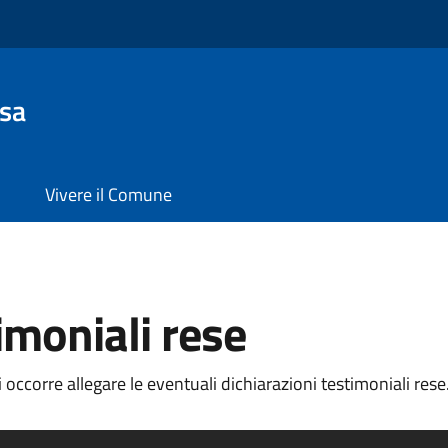
sa
Vivere il Comune
imoniali rese
occorre allegare le eventuali dichiarazioni testimoniali rese