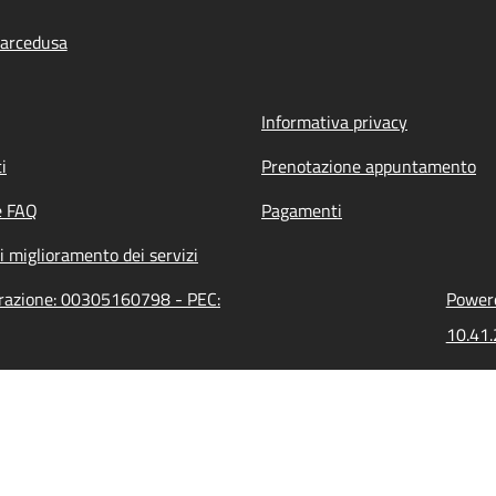
arcedusa
Informativa privacy
i
Prenotazione appuntamento
e FAQ
Pagamenti
i miglioramento dei servizi
trazione: 00305160798 - PEC:
Powere
10.41.