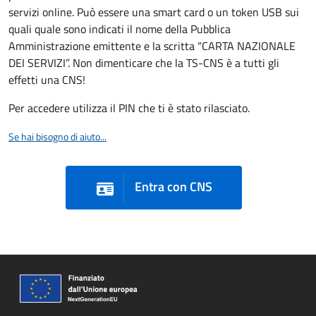
servizi online. Può essere una smart card o un token USB sui
quali quale sono indicati il nome della Pubblica
Amministrazione emittente e la scritta “CARTA NAZIONALE
DEI SERVIZI”. Non dimenticare che la TS-CNS è a tutti gli
effetti una CNS!
Per accedere utilizza il PIN che ti è stato rilasciato.
Se hai bisogno di aiuto...
Entra con CNS