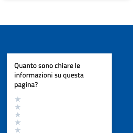
Quanto sono chiare le
informazioni su questa
pagina?
Valutazione
Valuta 5 stelle su 5
Valuta 4 stelle su 5
Valuta 3 stelle su 5
Valuta 2 stelle su 5
Valuta 1 stelle su 5