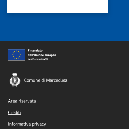
Comune di Marcedusa
Footer menu
Area riservata
Crediti
Informativa privacy