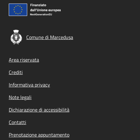
Comune di Marcedusa
Footer menu
Area riservata
Crediti
Informativa privacy
Note legali
Dichiarazione di accessibilità
Contatti
Prenotazione appuntamento