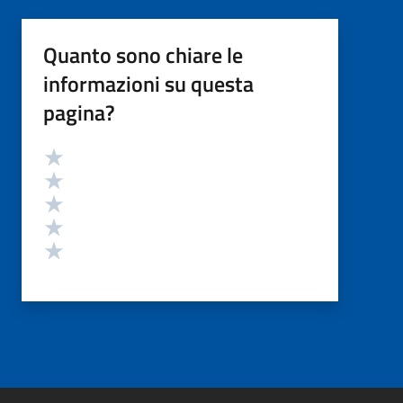
Quanto sono chiare le
informazioni su questa
pagina?
Valutazione
Valuta 5 stelle su 5
Valuta 4 stelle su 5
Valuta 3 stelle su 5
Valuta 2 stelle su 5
Valuta 1 stelle su 5