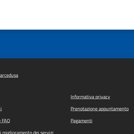
arcedusa
Informativa privacy
i
Prenotazione appuntamento
e FAQ
Pagamenti
i miglioramento dei servizi